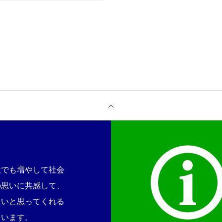
社でも増やして社会
の思いに共感して、
たいと思ってくれる
ています。