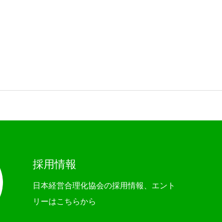
採用情報
日本経営合理化協会の採用情報、エント
リーはこちらから