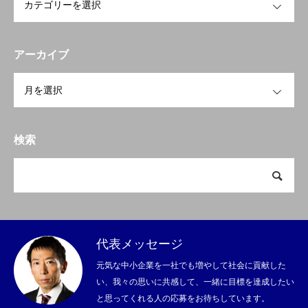
アーカイブ
OPEN
検索
代表メッセージ
元気な中小企業を一社でも増やして社会に貢献した
い、我々の思いに共感して、一緒に目標を達成したい
と思ってくれる人の応募をお待ちしています。