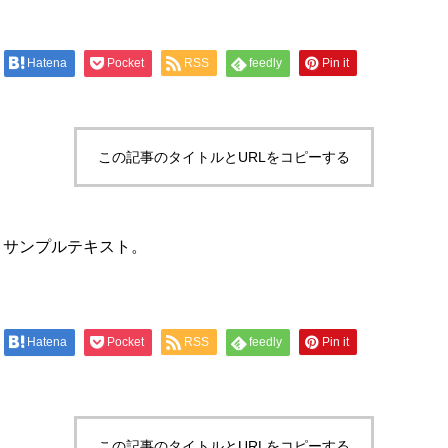
Hatena
Pocket
RSS
feedly
Pin it
この記事のタイトルとURLをコピーする
。サンプルテキスト。
Hatena
Pocket
RSS
feedly
Pin it
この記事のタイトルとURLをコピーする