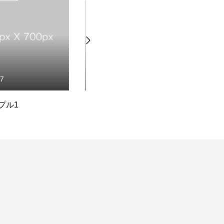
07
2022.10.07
プル3
ブログサンプル4
ブ